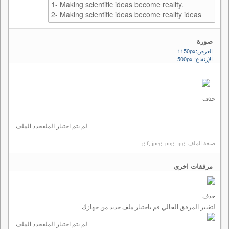
صورة
العرض:1150px
الإرتفاع: 500px
حذف
لم يتم اختيار الملف
حدد الملف
صيغة الملف: gif, jpeg, png, jpg
مرفقات اخرى
حذف
لتغيير المرفق الحالي قم باختيار ملف جديد من جهازك
لم يتم اختيار الملف
حدد الملف