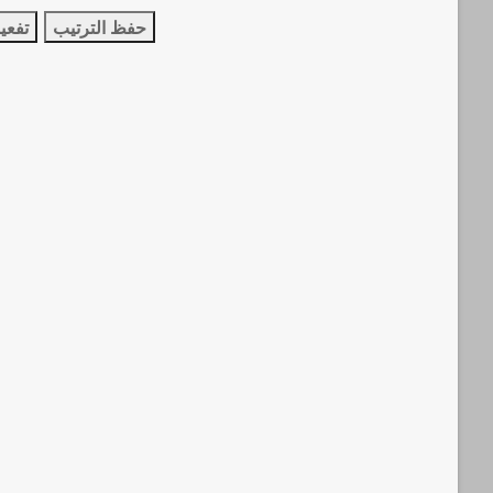
حفظ الترتيب
تفعي