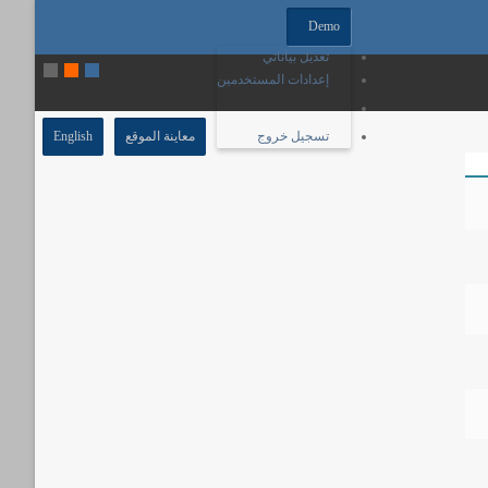
Demo
تعديل بياناتي
إعدادات المستخدمين
تسجيل خروج
معاينة الموقع
English