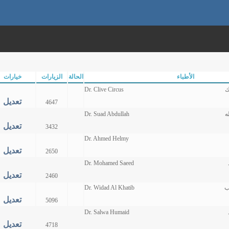
الأطباء
الحالة
الزيارات
خيارات
ك
Dr. Clive Circus
تعديل
4647
ه
Dr. Suad Abdullah
تعديل
3432
Dr. Ahmed Helmy
تعديل
2650
Dr. Mohamed Saeed
تعديل
2460
ب
Dr. Widad Al Khatib
تعديل
5096
Dr. Salwa Humaid
تعديل
4718