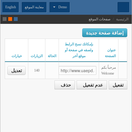
Demo
معاينة الموقع
English
الرئيسية
/
صفحات الموقع
إضافة صفحة جديدة
بإمكانك نسخ الرابط
عنوان
ولصقه في صفحة أو
الصفحة
موقع آخر
الحالة
الزيارات
خيارات
مرحباً بكم
تعديل
140
Welcome
تفعيل
عدم تفعيل
حذف