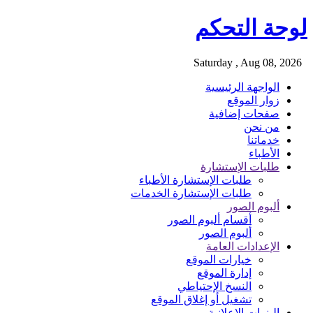
لوحة التحكم
Saturday , Aug 08, 2026
الواجهة الرئيسية
زوار الموقع
صفحات إضافية
من نحن
خدماتنا
الأطباء
طلبات الإستشارة
طلبات الإستشارة الأطباء
طلبات الإستشارة الخدمات
ألبوم الصور
أقسام ألبوم الصور
ألبوم الصور
الإعدادات العامة
خيارات الموقع
إدارة الموقع
النسخ الإحتياطي
تشغيل أو إغلاق الموقع
البنرات الإعلانية