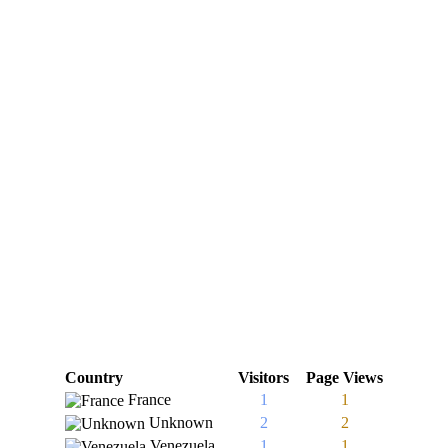
Country
Visitors
Page Views
France
1
1
Unknown
2
2
Venezuela
1
1