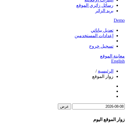
رسائل زائري الموقع
بريد الزائر
Demo
تعديل بياناتي
إعدادات المستخدمين
تسجيل خروج
معاينة الموقع
English
الرئيسية
/
زوار الموقع
عرض
زوار الموقع اليوم